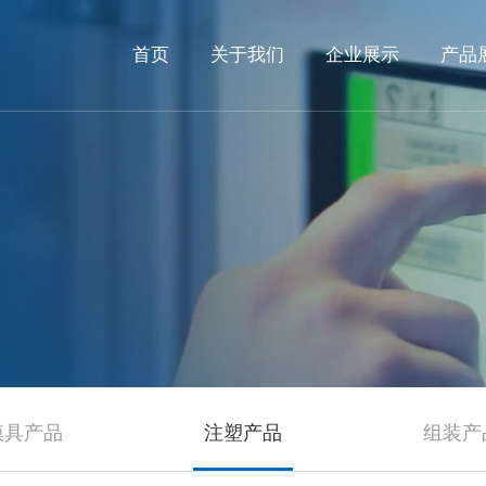
首页
关于我们
企业展示
产品
模具产品
注塑产品
组装产