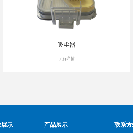
吸尘器
了解详情
业展示
产品展示
联系方